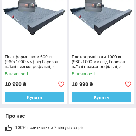
Платформні ваги 600 кг
Платформні ваги 1000 кг
(960х1000 мм) від Горизонт,
(960х1000 мм) від Горизонт,
наїзні низькопрофільні, з
наїзні низькопрофільні, з
вбудованими пандусами
вбудованими пандусами
В наявності
В наявності
10 990
10 990
₴
₴
Купити
Купити
Про нас
100% позитивних з 7 відгуків за рік