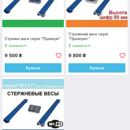
Стрижневі ваги серія
Стрижні ваги серія "Преміум"
"Преміум+"
В наявності
В наявності
9 500
9 800
₴
₴
Купити
Купити