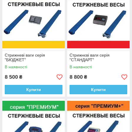
Стрижневі ваги серія
Стрижнєві ваги серія
"БЮДЖЕТ"
"СТАНДАРТ"
В наявності
В наявності
8 500
8 800
₴
₴
Купити
Купити