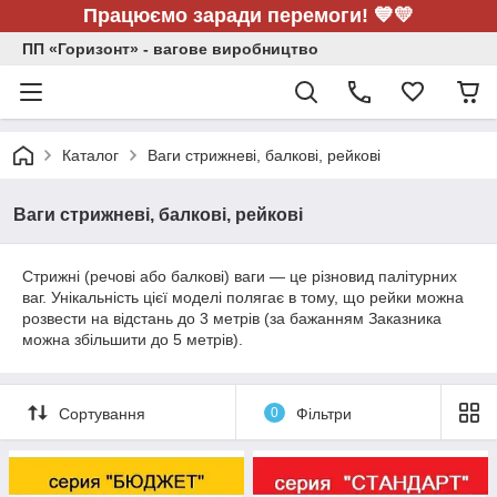
Працюємо заради перемоги! 💙💛
ПП «Горизонт» - вагове виробництво
Каталог
Ваги стрижневі, балкові, рейкові
Ваги стрижневі, балкові, рейкові
Стрижні (речові або балкові) ваги — це різновид палітурних
ваг. Унікальність цієї моделі полягає в тому, що рейки можна
розвести на відстань до 3 метрів (за бажанням Заказника
можна збільшити до 5 метрів).
Сортування
0
Фільтри