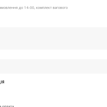
амовлення до 14-00, комплект вагового
ІЯ
а оплата