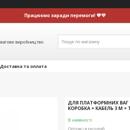
Працюємо заради перемоги! 💙💛
 вагове виробництво
Доставка та оплата
ДЛЯ ПЛАТФОРМНИХ ВАГ К
КОРОБКА + КАБЕЛЬ 3 М +
В наявності
Оптом і в роздріб