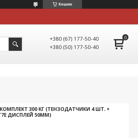
Кошик
+380 (67) 177-50-40
+380 (50) 177-50-40
ОМПЛЕКТ 300 КГ (ТЕНЗОДАТЧИКИ 4 ШТ. +
 Т7Е ДИСПЛЕЙ 50ММ)