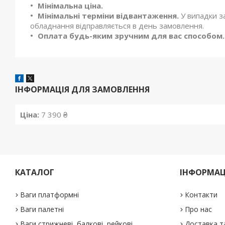
Мінімальна ціна.
Мінімальні терміни відвантаження.
У випадки з
обладнання відправляється в день замовлення.
Оплата будь-яким зручним для вас способом.
ІНФОРМАЦІЯ ДЛЯ ЗАМОВЛЕННЯ
Ціна:
7 390 ₴
КАТАЛОГ
ІНФОРМАЦ
Ваги платформні
Контакти
Ваги палетні
Про нас
Ваги стрижневі, балкові, рейкові
Доставка т