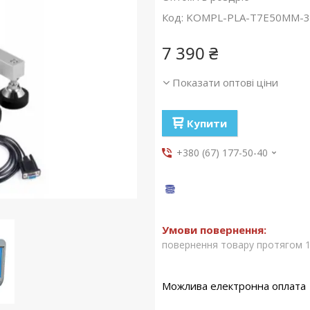
Код:
KOMPL-PLA-Т7Е50ММ-3
7 390 ₴
Показати оптові ціни
Купити
+380 (67) 177-50-40
повернення товару протягом 1