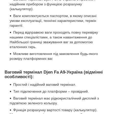
надійним прибором з функцією розрахунку
(калькулятор).
Ваги комплектуються паспортом, в якому описані
умови експлуатації, технічні характеристики, термін
гарантії.
Перед відправкою ваги проходять повну перевірку
нашими спеціалістами, а також навантаження до
Найбільшої границі зважування ваг за допомогою
еталонних гирь.
Можливе виготовлення під замовлення будь-якого
розміру платформних ваг.
Ваговий термінал Djen Fa A9-Україна (відмінні
особливості):
Простий і надійний ваговий термінал.
Тип підключення до платформи – провідний.
Ваговий термінал має рідкокристалічний дисплей з
підсвіткою зеленого кольору.
Функція розрахунку вартості товару (калькулятор).