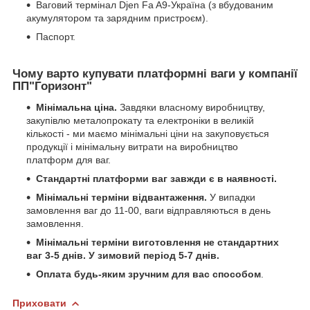
Ваговий термінал Djen Fa A9-Україна (з вбудованим
акумулятором та зарядним пристроєм).
Паспорт.
Чому варто купувати платформні ваги у компанії
ПП"Горизонт"
Мінімальна ціна.
Завдяки власному виробництву,
закупівлю металопрокату та електроніки в великій
кількості - ми маємо мінімальні ціни на закуповується
продукції і мінімальну витрати на виробництво
платформ для ваг.
Стандартні платформи ваг завжди є в наявності.
Мінімальні терміни відвантаження.
У випадки
замовлення ваг до 11-00, ваги відправляються в день
замовлення.
Мінімальні терміни виготовлення не стандартних
ваг 3-5 днів. У зимовий період 5-7 днів.
Оплата будь-яким зручним для вас способом
.
Приховати