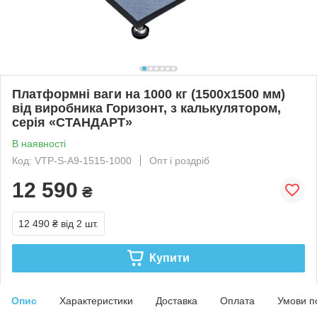
Платформні ваги на 1000 кг (1500х1500 мм)
від виробника Горизонт, з калькулятором,
серія «СТАНДАРТ»
В наявності
Код: VTP-S-А9-1515-1000
Опт і роздріб
12 590
₴
12 490 ₴
від 2 шт.
Купити
Опис
Характеристики
Доставка
Оплата
Умови п