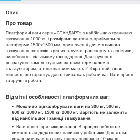
Опис
Про товар
Платформні ваги серія «СТАНДАРТ» з найбільшою границею
зважування 1000 кг і розмірами вантажно-приймальної
платформи 1500х1500 мм, призначенні для статичного
зважування вантажів в різних галузях транспорту та логістики,
виробництві, сільському господарстві. Для зручності
розрахунків комплектується ваговим терміналом з
калькулятором, а тензодатчики мають 2-3 кратний запас
міцності, що гарантує довго тривалість роботи ваг. Ваги прості
та зручні в роботі.
Відмітні особливості платформних ваг:
Можливо відкалібрувати ваги на 300 кг, 500 кг,
600 кг, 1000 кг, 1500 кг, 2000 кг. Вартість не залежить
від найбільшої границі зважування.
Ваги прості при використанні. В процесі роботи не
вимагається додаткових навичок у робітників. Достатньо
встановити ваги на рівну тверду поверхню ( бажано