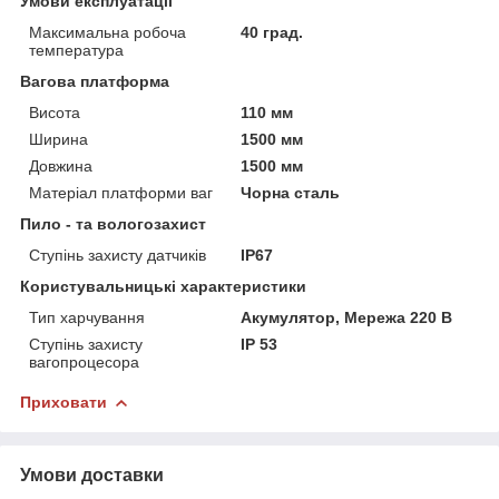
Умови експлуатації
Максимальна робоча
40 град.
температура
Вагова платформа
Висота
110 мм
Ширина
1500 мм
Довжина
1500 мм
Матеріал платформи ваг
Чорна сталь
Пило - та вологозахист
Ступінь захисту датчиків
IP67
Користувальницькі характеристики
Тип харчування
Акумулятор, Мережа 220 В
Ступінь захисту
IP 53
вагопроцесора
Приховати
Умови доставки