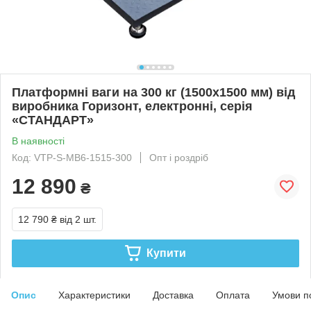
Платформні ваги на 300 кг (1500х1500 мм) від
виробника Горизонт, електронні, серія
«СТАНДАРТ»
В наявності
Код: VTP-S-MB6-1515-300
Опт і роздріб
12 890
₴
12 790 ₴
від 2 шт.
Купити
Опис
Характеристики
Доставка
Оплата
Умови п