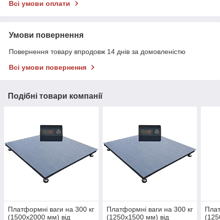
Всі умови оплати
Умови повернення
Повернення товару впродовж 14 днів за домовленістю
Всі умови повернення
Подібні товари компанії
Платформні ваги на 300 кг
Платформні ваги на 300 кг
Плат
(1500х2000 мм) від
(1250х1500 мм) від
(125