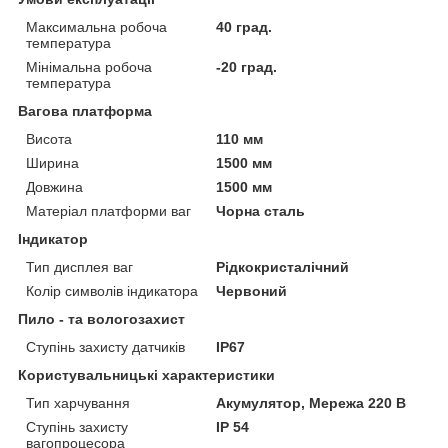
Максимальна робоча
40 град.
температура
Мінімальна робоча
-20 град.
температура
Вагова платформа
Висота
110 мм
Ширина
1500 мм
Довжина
1500 мм
Матеріал платформи ваг
Чорна сталь
Індикатор
Тип дисплея ваг
Рідкокристалічний
Колір символів індикатора
Червоний
Пило - та вологозахист
Ступінь захисту датчиків
IP67
Користувальницькі характеристики
Тип харчування
Акумулятор, Мережа 220 В
Ступінь захисту
IP 54
вагопроцесора