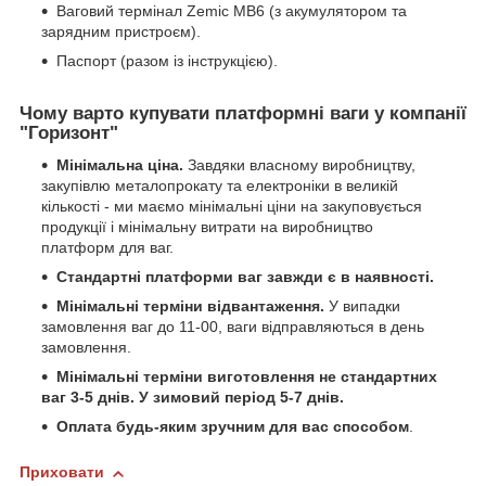
Ваговий термінал Zemic MB6 (з акумулятором та
зарядним пристроєм).
Паспорт (разом із інструкцією).
Чому варто купувати платформні ваги у компанії
"Горизонт"
Мінімальна ціна.
Завдяки власному виробництву,
закупівлю металопрокату та електроніки в великій
кількості - ми маємо мінімальні ціни на закуповується
продукції і мінімальну витрати на виробництво
платформ для ваг.
Стандартні платформи ваг завжди є в наявності.
Мінімальні терміни відвантаження.
У випадки
замовлення ваг до 11-00, ваги відправляються в день
замовлення.
Мінімальні терміни виготовлення не стандартних
ваг 3-5 днів. У зимовий період 5-7 днів.
Оплата будь-яким зручним для вас способом
.
Приховати