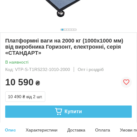
Платформні ваги на 2000 кг (1000х1000 мм)
від виробника Горизонт, електронні, серія
«СТАНДАРТ»
В наявності
Код: VTP-S-Т1RS232-1010-2000
Опт і роздріб
10 590
₴
10 490 ₴
від 2 шт.
Купити
Опис
Характеристики
Доставка
Оплата
Умови п