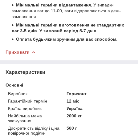
Мінімальні терміни відвантаження.
У випадки
замовлення ваг до 11-00, ваги відправляються в день
замовлення.
Мінімальні терміни виготовлення не стандартних
ваг 3-5 днів. У зимовий період 5-7 днів.
Оплата будь-яким зручним для вас способом
.
Приховати
Характеристики
Основні
Виробник
Горизонт
Гарантійний термін
12 міс
Країна виробник
Україна
Найбільша межа
2000 кг
зважування
Дискретність відліку і ціна
500 г
повірочної поділки