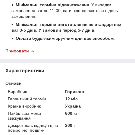
Мінімальні терміни відвантаження.
У випадки
замовлення ваг до 11-00, ваги відправляються в день
замовлення.
Мінімальні терміни виготовлення не стандартних
ваг 3-5 днів. У зимовий період 5-7 днів.
Оплата будь-яким зручним для вас способом
.
Приховати
Характеристики
Основні
Виробник
Горизонт
Гарантійний термін
12 міс
Країна виробник
Україна
Найбільша межа
600 кг
зважування
Дискретність відліку і ціна
200 г
повірочної поділки