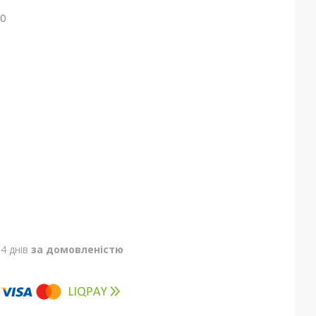
00
4 днів
за домовленістю