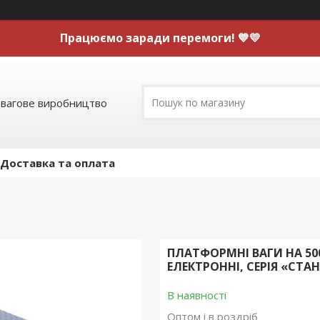
Працюємо заради перемоги! 💙💛
 вагове виробництво
Доставка та оплата
ПЛАТФОРМНІ ВАГИ НА 500
ЕЛЕКТРОННІ, СЕРІЯ «СТА
В наявності
Оптом і в роздріб