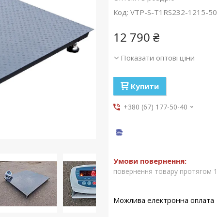
Код:
VTP-S-Т1RS232-1215-5
12 790 ₴
Показати оптові ціни
Купити
+380 (67) 177-50-40
повернення товару протягом 1