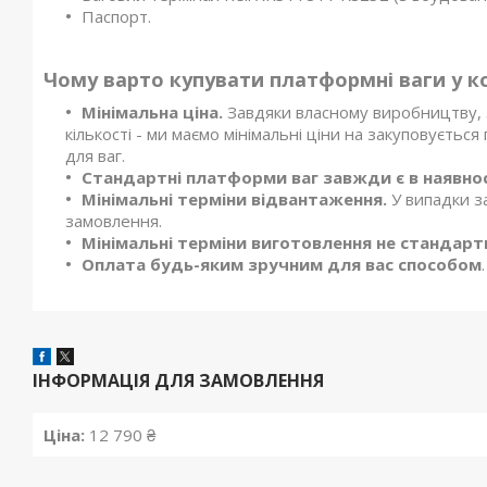
Паспорт.
Чому варто купувати платформні ваги у к
Мінімальна ціна.
Завдяки власному виробництву, з
кількості - ми маємо мінімальні ціни на закуповуєтьс
для ваг.
Стандартні платформи ваг завжди є в наявнос
Мінімальні терміни відвантаження.
У випадки з
замовлення.
Мінімальні терміни виготовлення не стандартни
Оплата будь-яким зручним для вас способом
.
ІНФОРМАЦІЯ ДЛЯ ЗАМОВЛЕННЯ
Ціна:
12 790 ₴