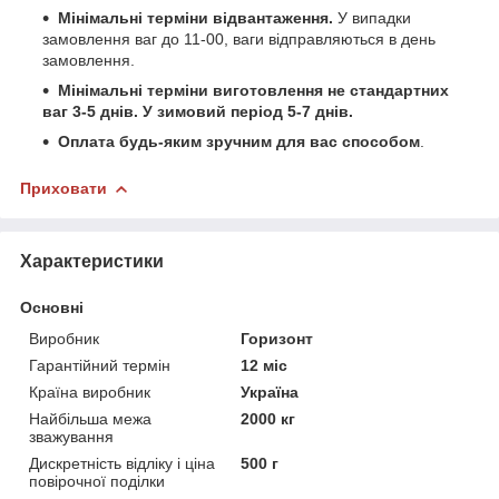
Мінімальні терміни відвантаження.
У випадки
замовлення ваг до 11-00, ваги відправляються в день
замовлення.
Мінімальні терміни виготовлення не стандартних
ваг 3-5 днів. У зимовий період 5-7 днів.
Оплата будь-яким зручним для вас способом
.
Приховати
Характеристики
Основні
Виробник
Горизонт
Гарантійний термін
12 міс
Країна виробник
Україна
Найбільша межа
2000 кг
зважування
Дискретність відліку і ціна
500 г
повірочної поділки