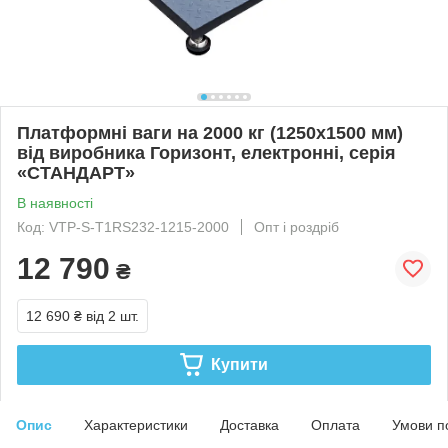
Платформні ваги на 2000 кг (1250х1500 мм)
від виробника Горизонт, електронні, серія
«СТАНДАРТ»
В наявності
Код: VTP-S-Т1RS232-1215-2000
Опт і роздріб
12 790
₴
12 690 ₴
від 2 шт.
Купити
Опис
Характеристики
Доставка
Оплата
Умови п