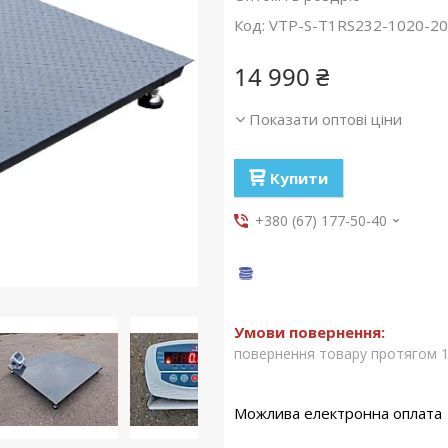
Код:
VTP-S-Т1RS232-1020-2
14 990 ₴
Показати оптові ціни
Купити
+380 (67) 177-50-40
повернення товару протягом 1