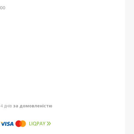
000
4 днів
за домовленістю