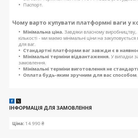
Паспорт.
Чому варто купувати платформні ваги у к
Мінімальна ціна.
Завдяки власному виробництву, з
кількості - ми маємо мінімальні ціни на закуповуєтьс
для ваг.
Стандартні платформи ваг завжди є в наявнос
Мінімальні терміни відвантаження.
У випадки з
замовлення.
Мінімальні терміни виготовлення не стандартни
Оплата будь-яким зручним для вас способом
.
ІНФОРМАЦІЯ ДЛЯ ЗАМОВЛЕННЯ
Ціна:
14 990 ₴