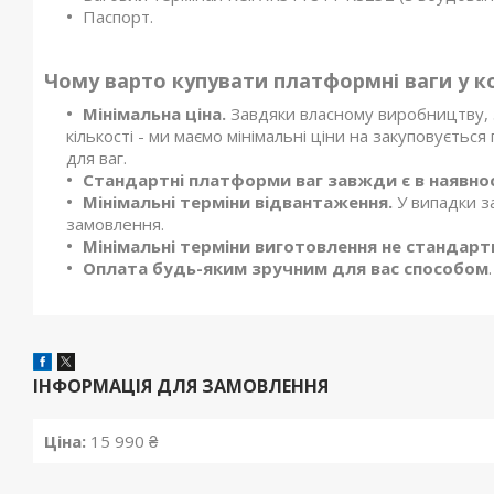
Паспорт.
Чому варто купувати платформні ваги у к
Мінімальна ціна.
Завдяки власному виробництву, з
кількості - ми маємо мінімальні ціни на закуповуєтьс
для ваг.
Стандартні платформи ваг завжди є в наявнос
Мінімальні терміни відвантаження.
У випадки з
замовлення.
Мінімальні терміни виготовлення не стандартни
Оплата будь-яким зручним для вас способом
.
ІНФОРМАЦІЯ ДЛЯ ЗАМОВЛЕННЯ
Ціна:
15 990 ₴