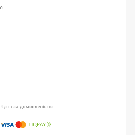
00
4 днів
за домовленістю