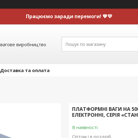
Працюємо заради перемоги! 💙💛
 вагове виробництво
Доставка та оплата
ПЛАТФОРМНІ ВАГИ НА 500
ЕЛЕКТРОННІ, СЕРІЯ «СТА
В наявності
Оптом і в роздріб