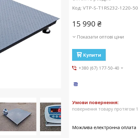
Код:
VTP-S-Т1RS232-1220-5
15 990 ₴
Показати оптові ціни
Купити
+380 (67) 177-50-40
повернення товару протягом 1