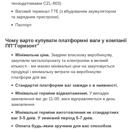
тензодатчиками CZL-803).
Ваговий термінал T7E (з вбудованим акумулятором
та зарядним пристроєм).
Паспорт.
Чому варто купувати платформні ваги у компанії
ПП"Горизонт"
Мінімальна ціна.
Завдяки власному виробництву,
закупівлю металопрокату та електроніки в великій
кількості - ми маємо мінімальні ціни на закуповується
продукції і мінімальну витрати на виробництво
платформ для ваг.
Стандартні платформи ваг завжди є в наявності.
Мінімальні терміни відвантаження.
У випадки
замовлення ваг до 11-00, ваги відправляються в день
замовлення.
Мінімальні терміни виготовлення не стандартних
ваг 3-5 днів. У зимовий період 5-7 днів.
Оплата будь-яким зручним для вас способом
.