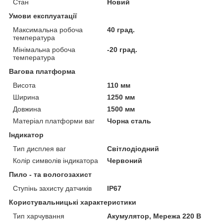
Стан
Новий
Умови експлуатації
Максимальна робоча
40 град.
температура
Мінімальна робоча
-20 град.
температура
Вагова платформа
Висота
110 мм
Ширина
1250 мм
Довжина
1500 мм
Матеріал платформи ваг
Чорна сталь
Індикатор
Тип дисплея ваг
Світлодіодний
Колір символів індикатора
Червоний
Пило - та вологозахист
Ступінь захисту датчиків
IP67
Користувальницькі характеристики
Тип харчування
Акумулятор, Мережа 220 В