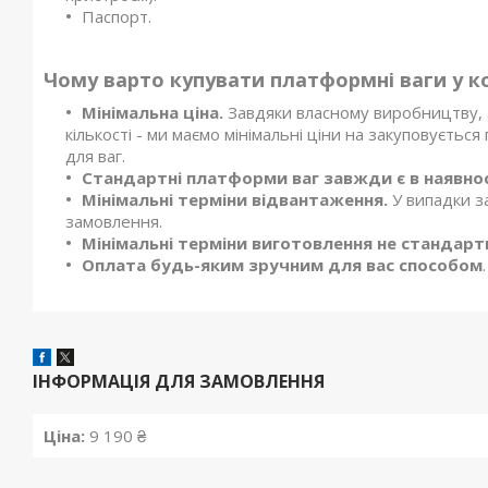
Паспорт.
Чому варто купувати платформні ваги у к
Мінімальна ціна.
Завдяки власному виробництву, з
кількості - ми маємо мінімальні ціни на закуповуєтьс
для ваг.
Стандартні платформи ваг завжди є в наявнос
Мінімальні терміни відвантаження.
У випадки з
замовлення.
Мінімальні терміни виготовлення не стандартни
Оплата будь-яким зручним для вас способом
.
ІНФОРМАЦІЯ ДЛЯ ЗАМОВЛЕННЯ
Ціна:
9 190 ₴