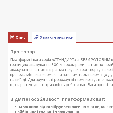
Опис
Характеристики
Про товар
Платформні ваги серія «СТАНДАРТ» з БЕЗДРОТОВИМ ваго
границею зважування 300 кг і розмірами вантажно-при
зважування вантажів в різних галузях транспорту та лог
провода між платформою та ваговим терміналом, що дуж
на виїзді. Для зручності розрахунків комплектується к
що гарантує довго тривалість роботи ваг. Ваги прості та 
Відмітні особливості платформних ваг:
Можливо відкалібрувати ваги на 500 кг, 600 кг, 
найбільшої границі зважування.