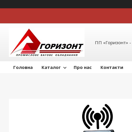
ПП «Горизонт» -
Головна
Каталог
Про нас
Контакти