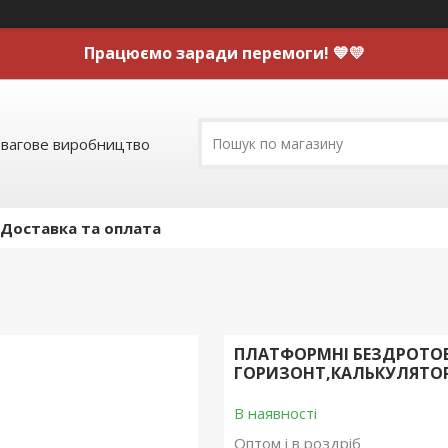
Працюємо заради перемоги! 💙💛
 вагове виробництво
Доставка та оплата
ПЛАТФОРМНІ БЕЗДРОТОВІ
ГОРИЗОНТ,КАЛЬКУЛЯТОР
В наявності
Оптом і в роздріб