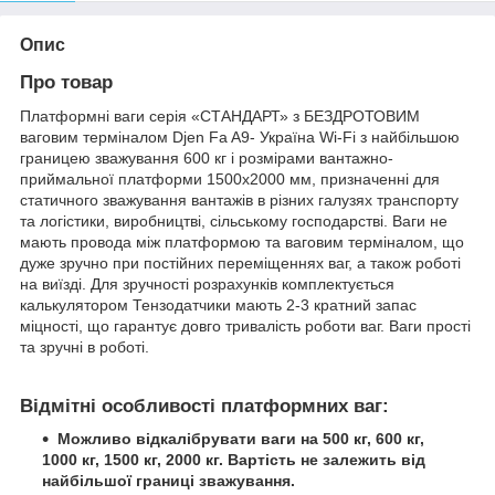
Опис
Про товар
Платформні ваги серія «СТАНДАРТ» з БЕЗДРОТОВИМ
ваговим терміналом Djen Fa A9- Україна Wi-Fi з найбільшою
границею зважування 600 кг і розмірами вантажно-
приймальної платформи 1500х2000 мм, призначенні для
статичного зважування вантажів в різних галузях транспорту
та логістики, виробництві, сільському господарстві. Ваги не
мають провода між платформою та ваговим терміналом, що
дуже зручно при постійних переміщеннях ваг, а також роботі
на виїзді. Для зручності розрахунків комплектується
калькулятором Тензодатчики мають 2-3 кратний запас
міцності, що гарантує довго тривалість роботи ваг. Ваги прості
та зручні в роботі.
Відмітні особливості платформних ваг:
Можливо відкалібрувати ваги на 500 кг, 600 кг,
1000 кг, 1500 кг, 2000 кг. Вартість не залежить від
найбільшої границі зважування.