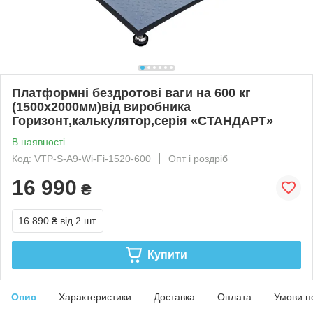
Платформні бездротові ваги на 600 кг
(1500х2000мм)від виробника
Горизонт,калькулятор,серія «СТАНДАРТ»
В наявності
Код: VTP-S-A9-Wi-Fi-1520-600
Опт і роздріб
16 990
₴
16 890 ₴
від 2 шт.
Купити
Опис
Характеристики
Доставка
Оплата
Умови п