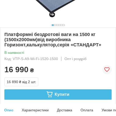
Платформні бездротові ваги на 1500 кг
(1500х2000мм)від виробника
Горизонт,калькулятор,серія «СТАНДАРТ»
В наявності
Код: VTP-S-A9-Wi-Fi-1520-1500
Опт і роздріб
16 990
₴
16 890 ₴
від 2 шт.
Купити
Опис
Характеристики
Доставка
Оплата
Умови п