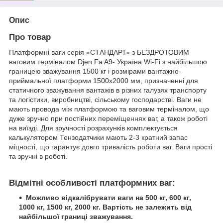
Опис
Про товар
Платформні ваги серія «СТАНДАРТ» з БЕЗДРОТОВИМ
ваговим терміналом Djen Fa A9- Україна Wi-Fi з найбільшою
границею зважування 1500 кг і розмірами вантажно-
приймальної платформи 1500х2000 мм, призначенні для
статичного зважування вантажів в різних галузях транспорту
та логістики, виробництві, сільському господарстві. Ваги не
мають провода між платформою та ваговим терміналом, що
дуже зручно при постійних переміщеннях ваг, а також роботі
на виїзді. Для зручності розрахунків комплектується
калькулятором Тензодатчики мають 2-3 кратний запас
міцності, що гарантує довго тривалість роботи ваг. Ваги прості
та зручні в роботі.
Відмітні особливості платформних ваг:
Можливо відкалібрувати ваги на 500 кг, 600 кг,
1000 кг, 1500 кг, 2000 кг. Вартість не залежить від
найбільшої границі зважування.