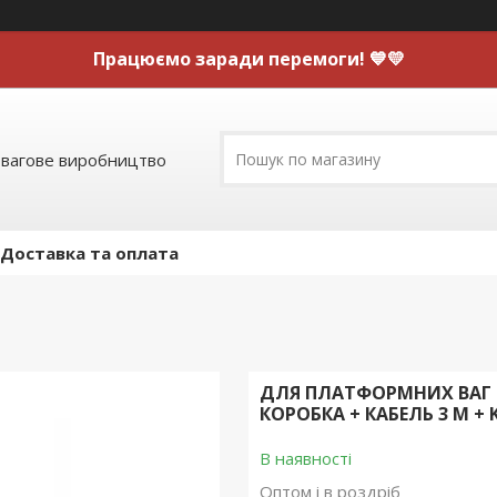
Працюємо заради перемоги! 💙💛
 вагове виробництво
Доставка та оплата
ДЛЯ ПЛАТФОРМНИХ ВАГ К
КОРОБКА + КАБЕЛЬ 3 М + K
В наявності
Оптом і в роздріб