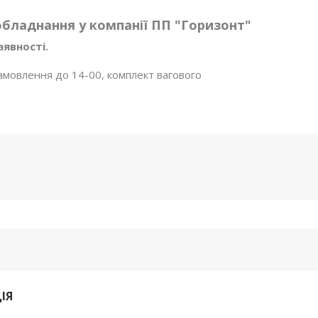
бладнання у компанії ПП "Горизонт"
аявності.
амовлення до 14-00, комплект вагового
ІЯ