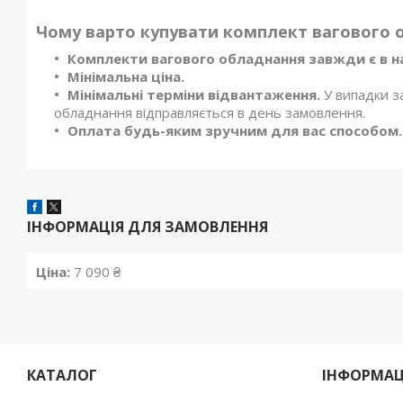
Чому варто купувати комплект вагового о
Комплекти вагового обладнання
завжди є в н
Мінімальна ціна.
Мінімальні терміни відвантаження.
У випадки з
обладнання відправляється в день замовлення.
Оплата будь-яким зручним для вас способом.
ІНФОРМАЦІЯ ДЛЯ ЗАМОВЛЕННЯ
Ціна:
7 090 ₴
КАТАЛОГ
ІНФОРМАЦ