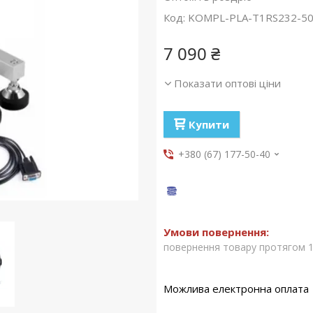
Код:
KOMPL-PLA-Т1RS232-5
7 090 ₴
Показати оптові ціни
Купити
+380 (67) 177-50-40
повернення товару протягом 1