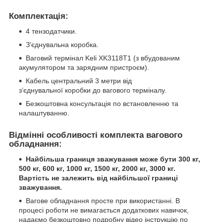
Комплектація:
4 тензодатчики.
З’єднувальна коробка.
Ваговий термінал Keli XK3118T1 (з вбудованим
акумулятором та зарядним пристроєм).
Кабель центральний 3 метри від
з’єднувальної коробки до вагового терміналу.
Безкоштовна консультація по встановленню та
налаштуванню.
Відмінні особливості комплекта вагового
обладнання:
Найбільша границя зважування може бути 300 кг,
500 кг, 600 кг, 1000 кг, 1500 кг, 2000 кг, 3000 кг.
Вартість не залежить від найбільшої границі
зважування.
Вагове обладнання просте при використанні. В
процесі роботи не вимагається додаткових навичок,
надаємо безкоштовно подробну відео інструкцію по