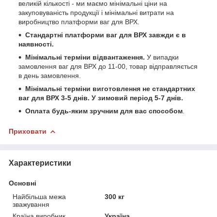
великій кількості - ми маємо мінімальні ціни на
закуповуваність продукції і мінімальні витрати на
виробництво платформи ваг для ВРХ.
Стандартні платформи ваг для
ВРХ
завжди є в
наявності.
Мінімальні терміни відвантаження.
У випадки
замовлення ваг для ВРХ до 11-00, товар відправляється
в день замовлення.
Мінімальні терміни виготовлення не стандартних
ваг для ВРХ 3-5 днів. У зимовий період 5-7 днів.
Оплата будь-яким зручним для вас способом
.
Приховати
Характеристики
Основні
Найбільша межа
300 кг
зважування
Країна виробник
Україна