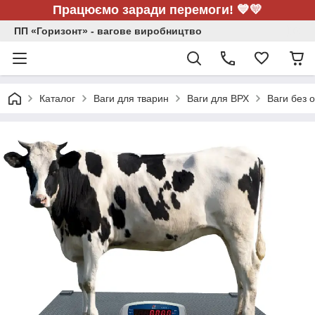
Працюємо заради перемоги! 💙💛
ПП «Горизонт» - вагове виробництво
Каталог
Ваги для тварин
Ваги для ВРХ
Ваги без 