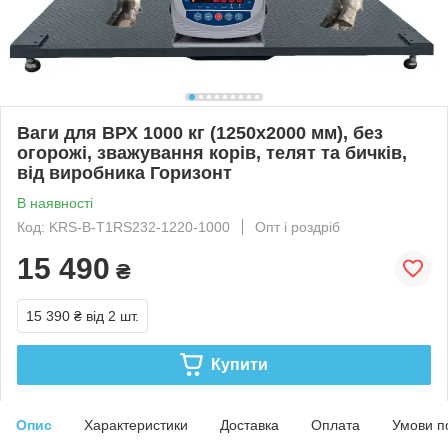
Ваги для ВРХ 1000 кг (1250х2000 мм), без
огорожі, зважування корів, телят та бичків,
від виробника Горизонт
В наявності
Код: KRS-B-Т1RS232-1220-1000
Опт і роздріб
15 490
₴
15 390 ₴
від 2 шт.
Купити
Опис
Характеристики
Доставка
Оплата
Умови п