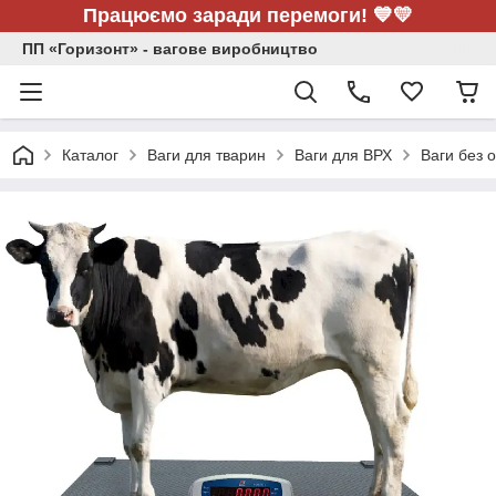
Працюємо заради перемоги! 💙💛
ПП «Горизонт» - вагове виробництво
Каталог
Ваги для тварин
Ваги для ВРХ
Ваги без 