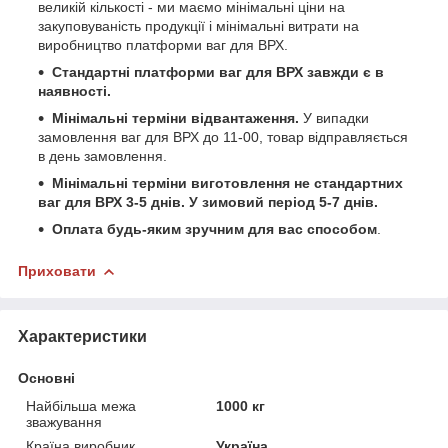
великій кількості - ми маємо мінімальні ціни на
закуповуваність продукції і мінімальні витрати на
виробництво платформи ваг для ВРХ.
Стандартні платформи ваг для
ВРХ
завжди є в
наявності.
Мінімальні терміни відвантаження.
У випадки
замовлення ваг для ВРХ до 11-00, товар відправляється
в день замовлення.
Мінімальні терміни виготовлення не стандартних
ваг для ВРХ 3-5 днів. У зимовий період 5-7 днів.
Оплата будь-яким зручним для вас способом
.
Приховати
Характеристики
Основні
Найбільша межа
1000 кг
зважування
Країна виробник
Україна