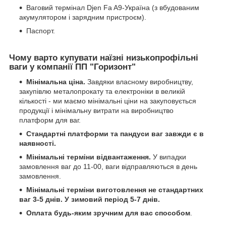
Ваговий термінал Djen Fa A9-Україна (з вбудованим
акумулятором і зарядним пристроєм).
Паспорт.
Чому варто купувати наїзні низькопрофільні
ваги у компанії ПП "Горизонт"
Мінімальна ціна.
Завдяки власному виробництву,
закупівлю металопрокату та електроніки в великій
кількості - ми маємо мінімальні ціни на закуповується
продукції і мінімальну витрати на виробництво
платформ для ваг.
Стандартні платформи та пандуси ваг завжди є в
наявності.
Мінімальні терміни відвантаження.
У випадки
замовлення ваг до 11-00, ваги відправляються в день
замовлення.
Мінімальні терміни виготовлення не стандартних
ваг 3-5 днів.
У зимовий період 5-7 днів.
Оплата будь-яким зручним для вас способом
.