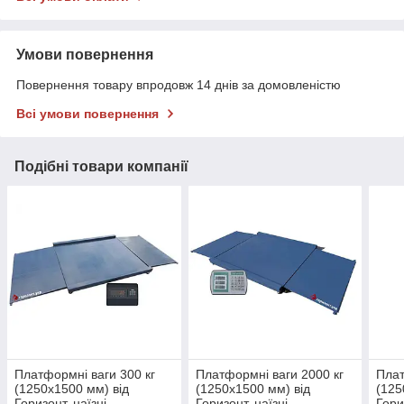
Умови повернення
Повернення товару впродовж 14 днів за домовленістю
Всі умови повернення
Подібні товари компанії
Платформні ваги 300 кг
Платформні ваги 2000 кг
Плат
(1250х1500 мм) від
(1250х1500 мм) від
(125
Горизонт, наїзні
Горизонт, наїзні
Гори