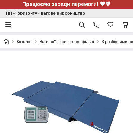
Працюємо заради перемоги! 💙💛
ПП «Горизонт» - вагове виробництво
Каталог
Ваги наїзні низькопрофільні
З розбірними па