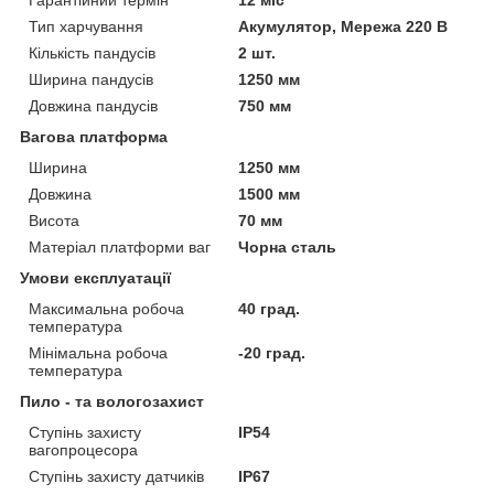
Тип харчування
Акумулятор, Мережа 220 В
Кількість пандусів
2 шт.
Ширина пандусів
1250 мм
Довжина пандусів
750 мм
Вагова платформа
Ширина
1250 мм
Довжина
1500 мм
Висота
70 мм
Матеріал платформи ваг
Чорна сталь
Умови експлуатації
Максимальна робоча
40 град.
температура
Мінімальна робоча
-20 град.
температура
Пило - та вологозахист
Ступінь захисту
IP54
вагопроцесора
Ступінь захисту датчиків
IP67