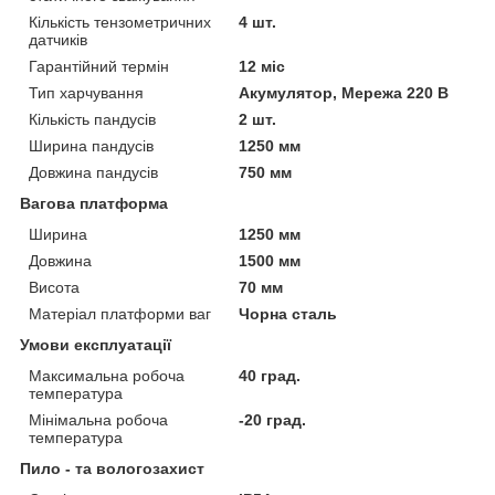
Кількість тензометричних
4 шт.
датчиків
Гарантійний термін
12 міс
Тип харчування
Акумулятор, Мережа 220 В
Кількість пандусів
2 шт.
Ширина пандусів
1250 мм
Довжина пандусів
750 мм
Вагова платформа
Ширина
1250 мм
Довжина
1500 мм
Висота
70 мм
Матеріал платформи ваг
Чорна сталь
Умови експлуатації
Максимальна робоча
40 град.
температура
Мінімальна робоча
-20 град.
температура
Пило - та вологозахист