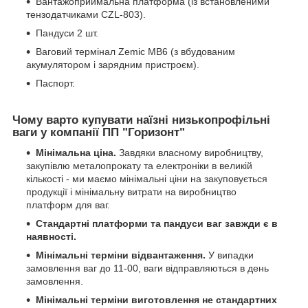
Вантажоприймальна платформа (із встановленими
тензодатчиками CZL-803).
Пандуси 2 шт.
Ваговий термінал Zemic MB6 (з вбудованим
акумулятором і зарядним пристроєм).
Паспорт.
Чому варто купувати наїзні низькопрофільні
ваги у компанії ПП "Горизонт"
Мінімальна ціна.
Завдяки власному виробництву,
закупівлю металопрокату та електроніки в великій
кількості - ми маємо мінімальні ціни на закуповується
продукції і мінімальну витрати на виробництво
платформ для ваг.
Стандартні платформи та пандуси ваг завжди є в
наявності.
Мінімальні терміни відвантаження.
У випадки
замовлення ваг до 11-00, ваги відправляються в день
замовлення.
Мінімальні терміни виготовлення не стандартних