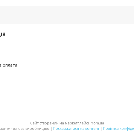
ІЯ
а оплата
Сайт створений на маркетплейсі
Prom.ua
ПП «Горизонт» - вагове виробництво |
Поскаржитися на контент
|
Політика конфіде