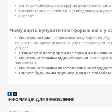
Вантажоприймальна платформа (із встановленими 
Ваговий термінал Zemic MB6 (з вбудованим акумул
Паспорт.
Чому варто купувати платформні ваги у к
Мінімальна ціна.
Завдяки власному виробництву, з
кількості - ми маємо мінімальні ціни на закуповуєтьс
для ваг.
Стандартні платформи ваг завжди є в наявнос
Мінімальні терміни відвантаження.
У випадки з
замовлення.
Мінімальні терміни виготовлення не стандартни
Оплата будь-яким зручним для вас способом
.
ІНФОРМАЦІЯ ДЛЯ ЗАМОВЛЕННЯ