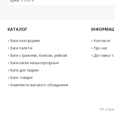
Ціна:
8 890 ₴
КАТАЛОГ
ІНФОРМАЦ
Ваги платформні
Контакти
Ваги палетні
Про нас
Ваги стрижневі, балкові, рейкові
Доставка т
Ваги наїзні низькопрофільні
Ваги для тварин
Ваги товарні
Комплекти вагового обладнання