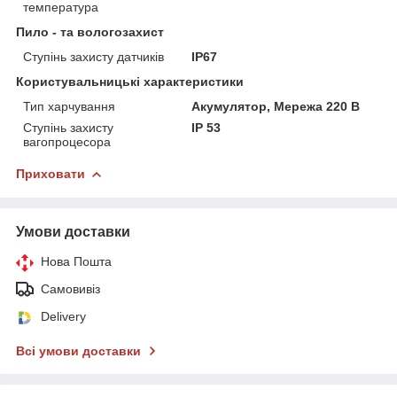
температура
Пило - та вологозахист
Ступінь захисту датчиків
IP67
Користувальницькі характеристики
Тип харчування
Акумулятор, Мережа 220 В
Ступінь захисту
IP 53
вагопроцесора
Приховати
Умови доставки
Нова Пошта
Самовивіз
Delivery
Всі умови доставки