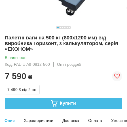
Палетні ваги на 500 кг (800х1200 мм) від
виробника Горизонт, з калькулятором, серія
«ЕКОНОМ»
В наявності
Код: PAL-E-A9-0812-500
Опт і роздріб
7 590
₴
7 490 ₴
від 2 шт.
Купити
Опис
Характеристики
Доставка
Оплата
Умови п