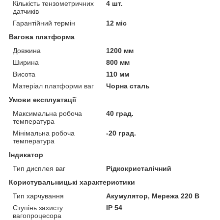
Кількість тензометричних
4 шт.
датчиків
Гарантійний термін
12 міс
Вагова платформа
Довжина
1200 мм
Ширина
800 мм
Висота
110 мм
Матеріал платформи ваг
Чорна сталь
Умови експлуатації
Максимальна робоча
40 град.
температура
Мінімальна робоча
-20 град.
температура
Індикатор
Тип дисплея ваг
Рідкокристалічний
Користувальницькі характеристики
Тип харчування
Акумулятор, Мережа 220 В
Ступінь захисту
IP 54
вагопроцесора