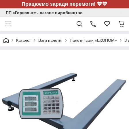
Працюємо заради перемоги! 💙💛
ПП «Горизонт» - вагове виробництво
Каталог
Ваги палетні
Палетні ваги «ЕКОНОМ»
З 