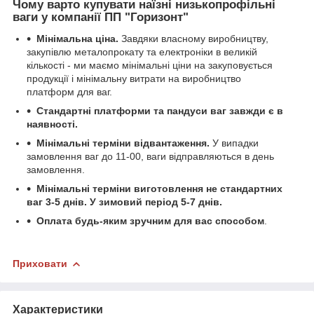
Чому варто купувати наїзні низькопрофільні
ваги у компанії ПП "Горизонт"
Мінімальна ціна.
Завдяки власному виробництву,
закупівлю металопрокату та електроніки в великій
кількості - ми маємо мінімальні ціни на закуповується
продукції і мінімальну витрати на виробництво
платформ для ваг.
Стандартні платформи та пандуси ваг завжди є в
наявності.
Мінімальні терміни відвантаження.
У випадки
замовлення ваг до 11-00, ваги відправляються в день
замовлення.
Мінімальні терміни виготовлення не стандартних
ваг 3-5 днів.
У зимовий період 5-7 днів.
Оплата будь-яким зручним для вас способом
.
Приховати
Характеристики