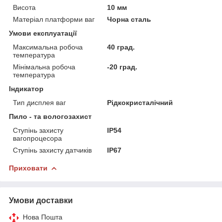
Висота
10 мм
Матеріал платформи ваг
Чорна сталь
Умови експлуатації
Максимальна робоча
40 град.
температура
Мінімальна робоча
-20 град.
температура
Індикатор
Тип дисплея ваг
Рідкокристалічний
Пило - та вологозахист
Ступінь захисту
IP54
вагопроцесора
Ступінь захисту датчиків
IP67
Приховати
Умови доставки
Нова Пошта