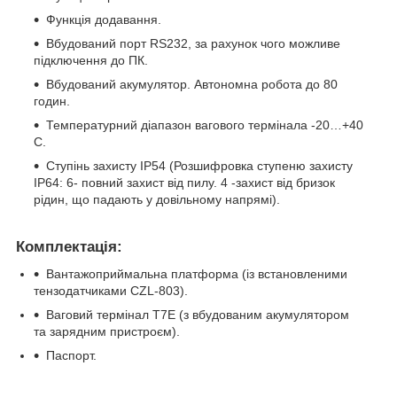
Функція додавання.
Вбудований порт RS232, за рахунок чого можливе
підключення до ПК.
Вбудований акумулятор. Автономна робота до 80
годин.
Температурний діапазон вагового термінала -20…+40
С.
Ступінь захисту IP54 (Розшифровка ступеню захисту
IP64: 6- повний захист від пилу. 4 -захист від бризок
рідин, що падають у довільному напрямі).
Комплектація:
Вантажоприймальна платформа (із встановленими
тензодатчиками CZL-803).
Ваговий термінал T7E (з вбудованим акумулятором
та зарядним пристроєм).
Паспорт.