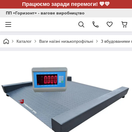
Працюємо заради перемоги! 💙💛
ПП «Горизонт» - вагове виробництво
Каталог
Ваги наїзні низькопрофільні
З вбудованими п